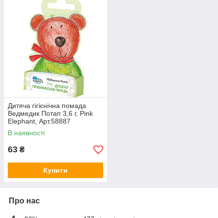
Дитяча гігієнічна помада
Ведмедик Потап 3,6 г, Pink
Elephant, Арт.58887
В наявності
63
₴
Купити
Про нас