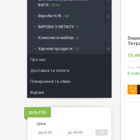
ВАГИ
4574
Вироби Н/Ж
46
ВИРОБИ З МЕТАЛУ
1
Зошит
Комплекти меблів
2
Тетр
Харчові продукти
17
15,40
Про нас
5
Доставка та оплата
В наяв
Повернення та обмін
Відгуки
ФІЛЬТРИ
Ціна