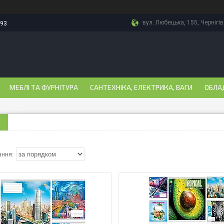
вул. Любецька, 155, Чернігів
-93
МЕБЛІ ТА ФУРНІТУРА
САНТЕХНІКА, ЕЛЕКТРИКА, ВАГИ
ОБЛА
И