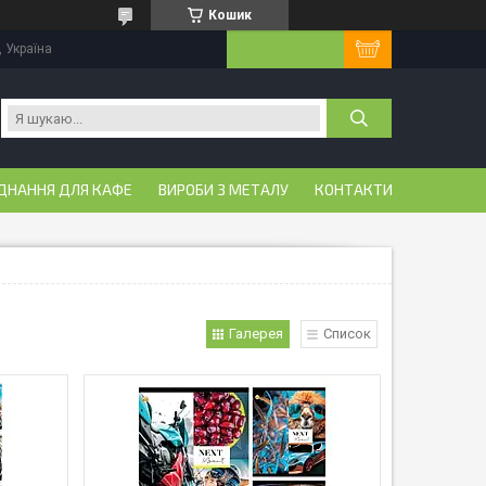
Кошик
, Україна
ДНАННЯ ДЛЯ КАФЕ
ВИРОБИ З МЕТАЛУ
КОНТАКТИ
Галерея
Список