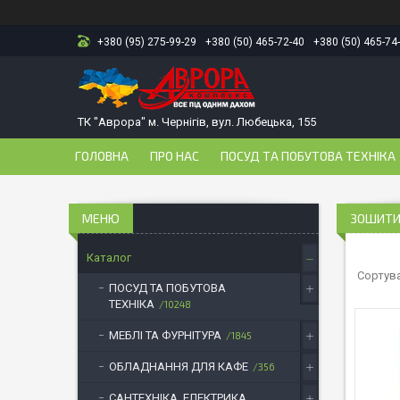
+380 (95) 275-99-29
+380 (50) 465-72-40
+380 (50) 465-74
ТК "Аврора" м. Чернігів, вул. Любецька, 155
ГОЛОВНА
ПРО НАС
ПОСУД ТА ПОБУТОВА ТЕХНІКА
ЗОШИТ
Каталог
ПОСУД ТА ПОБУТОВА
ТЕХНІКА
10248
МЕБЛІ ТА ФУРНІТУРА
1845
ОБЛАДНАННЯ ДЛЯ КАФЕ
356
САНТЕХНІКА, ЕЛЕКТРИКА,