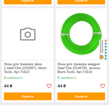
Купити
Купити
Ліска для тримера зірка
Ліска для тримера квадрат
2,4мм*15м (015487), Marti-
2мм*15м (014678), зелена,
Tools, Арт.71622
Marti-Tools, Арт.71616
В наявності
В наявності
44
44
₴
₴
Купити
Купити