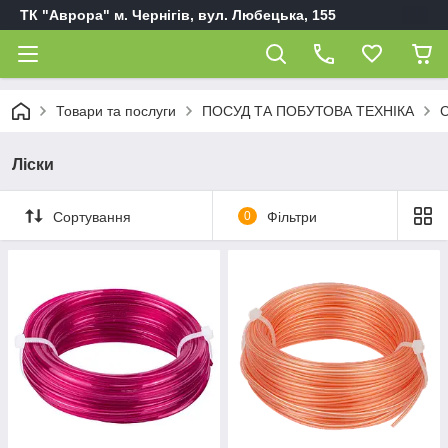
ТК "Аврора" м. Чернігів, вул. Любецька, 155
Товари та послуги
ПОСУД ТА ПОБУТОВА ТЕХНІКА
С
Ліски
Сортування
0
Фільтри