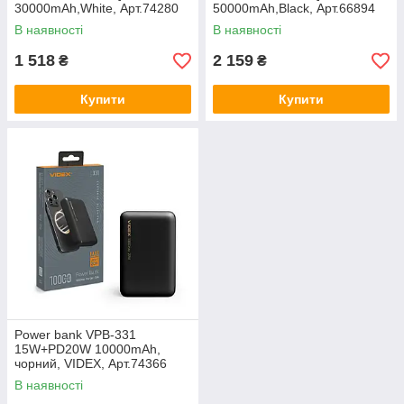
30000mAh,White, Арт.74280
50000mAh,Black, Арт.66894
В наявності
В наявності
1 518
2 159
₴
₴
Купити
Купити
Power bank VPB-331
15W+PD20W 10000mAh,
чорний, VIDEX, Арт.74366
В наявності