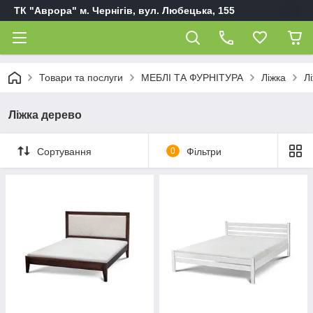
ТК "Аврора" м. Чернігів, вул. Любецька, 155
Товари та послуги
МЕБЛІ ТА ФУРНІТУРА
Ліжка
Л
Ліжка дерево
Сортування
0
Фільтри