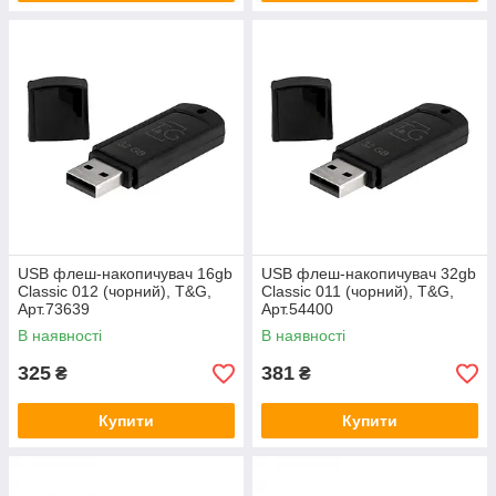
USB флеш-накопичувач 16gb
USB флеш-накопичувач 32gb
Classic 012 (чорний), T&G,
Classic 011 (чорний), T&G,
Арт.73639
Арт.54400
В наявності
В наявності
325
381
₴
₴
Купити
Купити