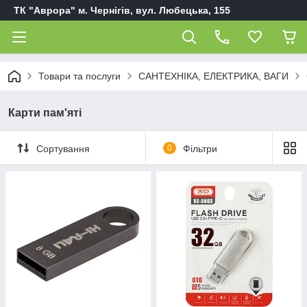
ТК "Аврора" м. Чернігів, вул. Любецька, 155
Товари та послуги
САНТЕХНІКА, ЕЛЕКТРИКА, ВАГИ
Карти пам'яті
Сортування
0
Фільтри