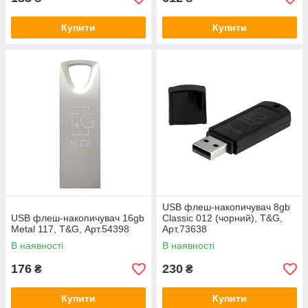
Купити
Купити
USB флеш-накопичувач 8gb
USB флеш-накопичувач 16gb
Classic 012 (чорний), T&G,
Metal 117, T&G, Арт.54398
Арт.73638
В наявності
В наявності
176
230
₴
₴
Купити
Купити