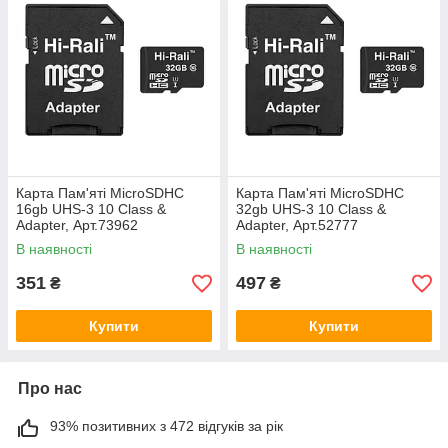
Карта Пам'яті MicroSDHC
Карта Пам'яті MicroSDHC
16gb UHS-3 10 Class &
32gb UHS-3 10 Class &
Adapter, Арт.73962
Adapter, Арт.52777
В наявності
В наявності
351
497
₴
₴
Купити
Купити
Про нас
93% позитивних з 472 відгуків за рік