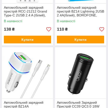
Автомобільний зарядний
Автомобільний зарядний
пристрій RCC-21212 Grand
пристрій BZ14 Lightning 2USB
Type-C 2USB 2.4 A (білий),
2.4A(білий), BOROFONE,
Ridea, Арт.43016
Арт.39494
В наявності
В наявності
138
110
₴
₴
Купити
Купити
Автомобільний зарядний
Автомобільний Зарядний
пристрій BZ14A
Пристрій CC39 QC3.0 18W