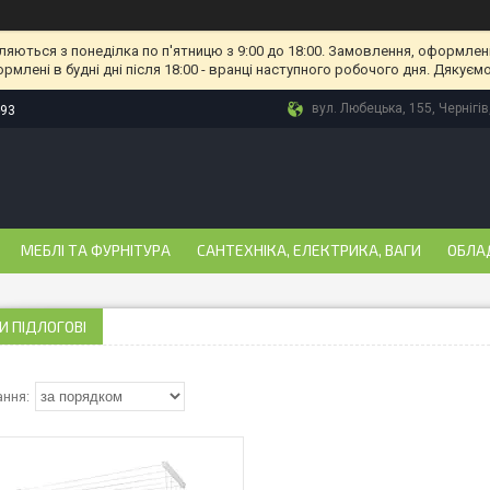
ляються з понеділка по п'ятницю з 9:00 до 18:00. Замовлення, оформлені
рмлені в будні дні після 18:00 - вранці наступного робочого дня. Дякуємо
вул. Любецька, 155, Чернігів
-93
МЕБЛІ ТА ФУРНІТУРА
САНТЕХНІКА, ЕЛЕКТРИКА, ВАГИ
ОБЛА
 ПІДЛОГОВІ