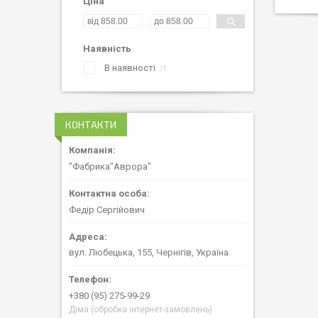
Ціна
Наявність
В наявності
1
КОНТАКТИ
"Фабрика"Аврора"
Федір Сергійович
вул. Любецька, 155, Чернігів, Україна
+380 (95) 275-99-29
Діма (обробка інтернет-замовлень)