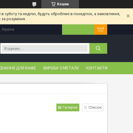
Кошик
 в суботу та неділю, будуть оброблені в понеділок, а замовлення,
 за розуміння.
, Україна
ДНАННЯ ДЛЯ КАФЕ
ВИРОБИ З МЕТАЛУ
КОНТАКТИ
Галерея
Список