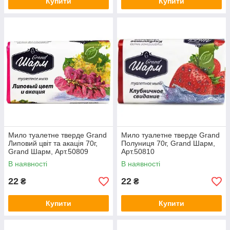
Купити
Купити
Мило туалетне тверде Grand
Мило туалетне тверде Grand
Липовий цвіт та акація 70г,
Полуниця 70г, Grand Шарм,
Grand Шарм, Арт.50809
Арт.50810
В наявності
В наявності
22
22
₴
₴
Купити
Купити