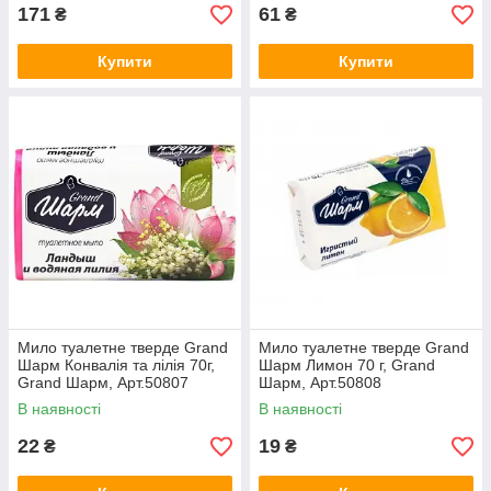
171
61
₴
₴
Купити
Купити
Мило туалетне тверде Grand
Мило туалетне тверде Grand
Шарм Конвалія та лілія 70г,
Шарм Лимон 70 г, Grand
Grand Шарм, Арт.50807
Шарм, Арт.50808
В наявності
В наявності
22
19
₴
₴