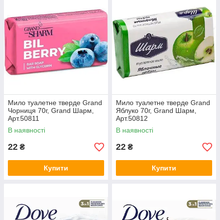
Мило туалетне тверде Grand
Мило туалетне тверде Grand
Чорниця 70г, Grand Шарм,
Яблуко 70г, Grand Шарм,
Арт.50811
Арт.50812
В наявності
В наявності
22
22
₴
₴
Купити
Купити