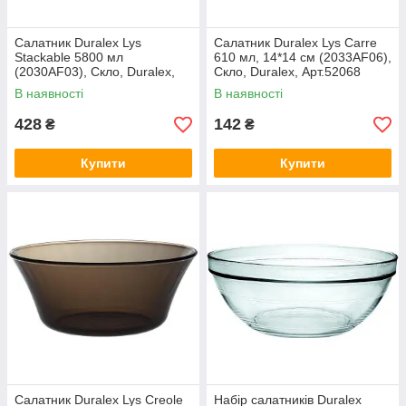
Салатник Duralex Lys
Салатник Duralex Lys Carre
Stackable 5800 мл
610 мл, 14*14 см (2033AF06),
(2030AF03), Скло, Duralex,
Скло, Duralex, Арт.52068
Арт.52062
В наявності
В наявності
428
142
₴
₴
Купити
Купити
Салатник Duralex Lys Creole
Набір салатників Duralex