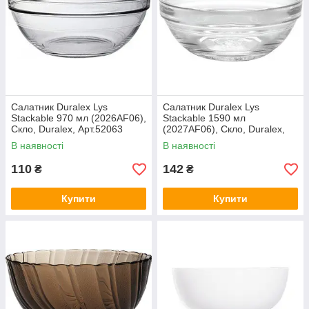
Салатник Duralex Lys
Салатник Duralex Lys
Stackable 970 мл (2026AF06),
Stackable 1590 мл
Скло, Duralex, Арт.52063
(2027AF06), Скло, Duralex,
Арт.52057
В наявності
В наявності
110
142
₴
₴
Купити
Купити