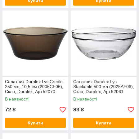
Купити
Купити
Салатник Duralex Lys Creole
Салатник Duralex Lys
250 мл, 10,5 см (2006CF06),
Stackable 500 мл (2025AF06),
Скло, Duralex, Арт.52070
Скло, Duralex, Арт.52061
В наявності
В наявності
72
83
₴
₴
Купити
Купити