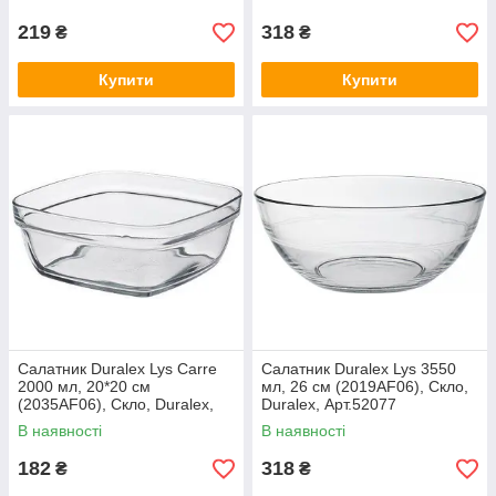
219
318
₴
₴
Купити
Купити
Салатник Duralex Lys Carre
Салатник Duralex Lys 3550
2000 мл, 20*20 см
мл, 26 см (2019AF06), Скло,
(2035AF06), Скло, Duralex,
Duralex, Арт.52077
Арт.52065
В наявності
В наявності
182
318
₴
₴