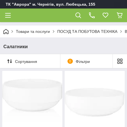
ТК "Аврора" м. Чернігів, вул. Любецька, 155
Товари та послуги
ПОСУД ТА ПОБУТОВА ТЕХНІКА
В
Салатники
Сортування
0
Фільтри