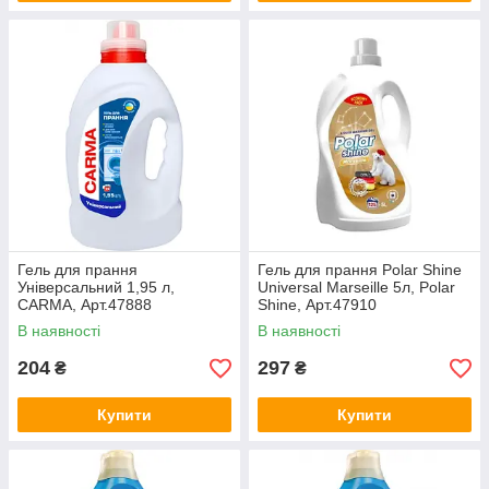
Гель для прання
Гель для прання Polar Shine
Універсальний 1,95 л,
Universal Marseille 5л, Polar
CARMA, Арт.47888
Shine, Арт.47910
В наявності
В наявності
204
297
₴
₴
Купити
Купити