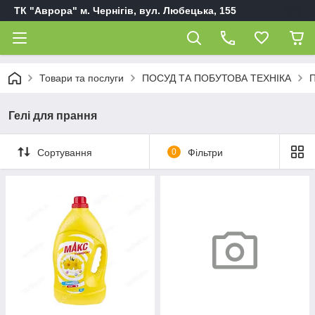
ТК "Аврора" м. Чернігів, вул. Любецька, 155
Товари та послуги
ПОСУД ТА ПОБУТОВА ТЕХНІКА
П
Гелі для прання
Сортування
0
Фільтри