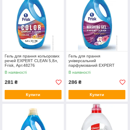
Гель для прання кольорових
Гель для прання
речей EXPERT CLEAN 5,8л,
універсальний
Frisk, Арт.48276
парфумований EXPERT
CLEAN 5,8л, Frisk, Арт.48277
В наявності
В наявності
281
286
₴
₴
Купити
Купити