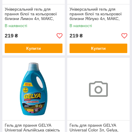
Універсальний гель для
Універсальний гель для
прання білої та кольорової
прання білої та кольорової
білизни Лимон 4л, МАКС,
білизни Яблуко 4л, МАКС,
Арт.49229
Арт.49230
В наявності
В наявності
219
219
₴
₴
Купити
Купити
Гель для прання GELYA
Гель для прання GELYA
Universal Альпійська свіжість
Universal Color 3л, Gelya,