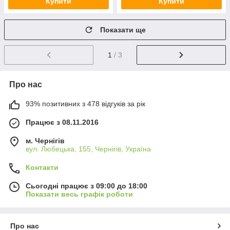
Купити
Купити
Показати ще
1
/ 3
Про нас
93% позитивних з 478 відгуків за рік
Працює з 08.11.2016
м. Чернігів
вул. Любецька, 155, Чернігів, Україна
Контакти
Сьогодні працює з 09:00 до 18:00
Показати весь графік роботи
Про нас