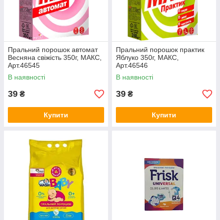
Пральний порошок автомат
Пральний порошок практик
Весняна свіжість 350г, МАКС,
Яблуко 350г, МАКС,
Арт.46545
Арт.46546
В наявності
В наявності
39
39
₴
₴
Купити
Купити