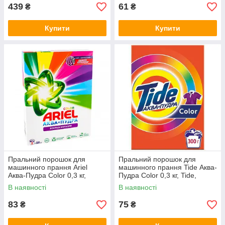
439
61
₴
₴
Купити
Купити
Пральний порошок для
Пральний порошок для
машинного прання Ariel
машинного прання Tide Аква-
Аква-Пудра Color 0,3 кг,
Пудра Color 0,3 кг, Tide,
Henkel, Арт.54842
Арт.54843
В наявності
В наявності
83
75
₴
₴