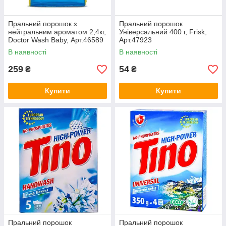
Пральний порошок з
Пральний порошок
нейтральним ароматом 2,4кг,
Універсальний 400 г, Frisk,
Doctor Wash Baby, Арт.46589
Арт.47923
В наявності
В наявності
259
54
₴
₴
Купити
Купити
Пральний порошок
Пральний порошок