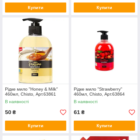
Купити
Купити
Рідке мило "Honey & Milk"
Рідке мило "Strawberry"
460мл, Chisto, Арт.63861
460мл, Chisto, Арт.63864
В наявності
В наявності
50
61
₴
₴
Купити
Купити