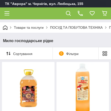
ТК "Аврора" м. Чернігів, вул. Любецька, 155
Товари та послуги
ПОСУД ТА ПОБУТОВА ТЕХНІКА
П
Мило господарське рідке
Сортування
0
Фільтри