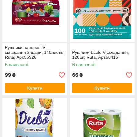
Рушники паперові V-
складання 2 шари, 140листів,
Рушники Ecolo V-складання,
Ruta, Арт.56926
120шт, Ruta, Арт.58416
В наявності
В наявності
99
66
₴
₴
Купити
Купити