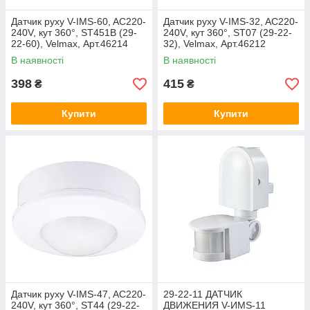
Датчик руху V-IMS-60, AC220-
Датчик руху V-IMS-32, AC220-
240V, кут 360°, ST451В (29-
240V, кут 360°, ST07 (29-22-
22-60), Velmax, Арт.46214
32), Velmax, Арт.46212
В наявності
В наявності
398
415
₴
₴
Купити
Купити
Датчик руху V-IMS-47, AC220-
29-22-11 ДАТЧИК
240V, кут 360°, ST44 (29-22-
ДВИЖЕНИЯ V-ИМS-11