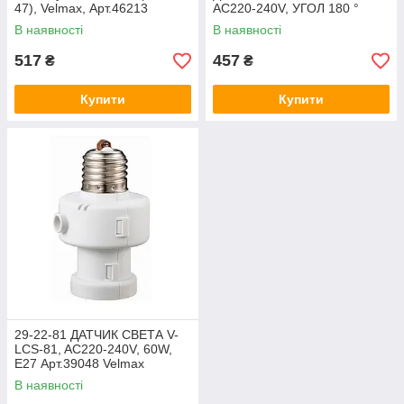
47), Velmax, Арт.46213
AC220-240V, УГОЛ 180 °
Арт.39047 Velmax
В наявності
В наявності
517
457
₴
₴
Купити
Купити
29-22-81 ДАТЧИК СВЕТА V-
LCS-81, AC220-240V, 60W,
E27 Арт.39048 Velmax
В наявності