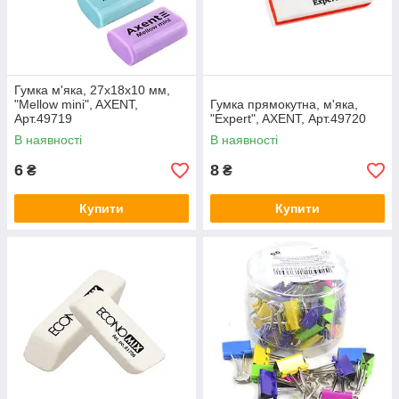
Гумка м'яка, 27x18x10 мм,
"Mellow mini", AXENT,
Гумка прямокутна, м'яка,
Арт.49719
"Expert", AXENT, Арт.49720
В наявності
В наявності
6
8
₴
₴
Купити
Купити