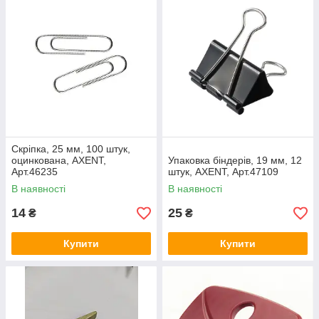
Скріпка, 25 мм, 100 штук,
оцинкована, AXENT,
Упаковка біндерів, 19 мм, 12
Арт.46235
штук, AXENT, Арт.47109
В наявності
В наявності
14
25
₴
₴
Купити
Купити