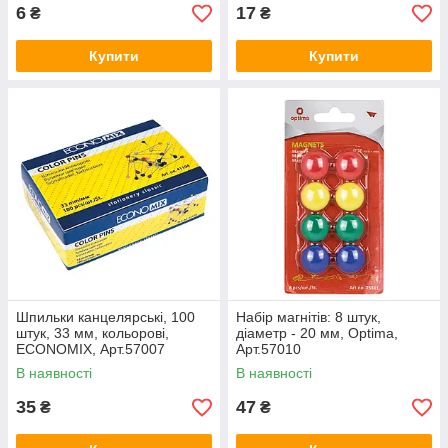
6
17
₴
₴
Купити
Купити
Шпильки канцелярські, 100
Набір магнітів: 8 штук,
штук, 33 мм, кольорові,
діаметр - 20 мм, Optima,
ECONOMIX, Арт.57007
Арт.57010
В наявності
В наявності
35
47
₴
₴