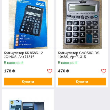
Калькулятор КК 8585-12
Калькулятор GAOSIIO DS-
JOINUS, Арт.71316
1048S, Арт.71315
В наявності
В наявності
178
470
₴
₴
Купити
Купити