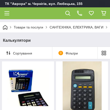
ТК "Аврора" м. Чернігів, вул. Любецька, 155
Товари та послуги
САНТЕХНІКА, ЕЛЕКТРИКА, ВАГИ
Калькулятори
Сортування
0
Фільтри