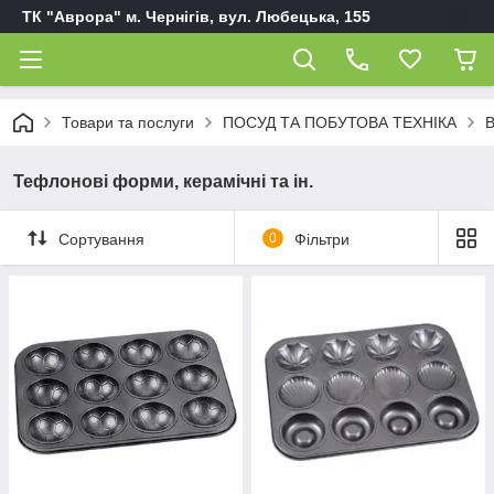
ТК "Аврора" м. Чернігів, вул. Любецька, 155
Товари та послуги
ПОСУД ТА ПОБУТОВА ТЕХНІКА
В
Тефлонові форми, керамічні та ін.
Сортування
0
Фільтри