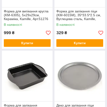
Форма для випікання кругла
Форма для запікання піци
(KM-6305), 5х29х29см,
(KM-6015M), 35*33.5*2.5 см,
Кераміка, Kamille, Арт.51276
Вуглецева сталь, Kamille,
Арт.54220
В наявності
В наявності
999
329
₴
₴
Купити
Купити
Форма для запікання
Деко для запікання піци