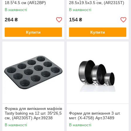
18.5*4.5 см (AR12BP)
28.5x19.5x3.5 см, (AR2315T)
Арт.37130 Ardesto
Арт.36396 Ardesto
В наявності
В наявності
264
154
₴
₴
Купити
Купити
Форма для випікання мафінів
Tasty baking на 12 шт. 35*26,5
Форми для випікання 3 шт.
см, (AR2305T) Арт.39238
мет. (Х-4758) Арт.37489
Ardesto
В наявності
В наявності