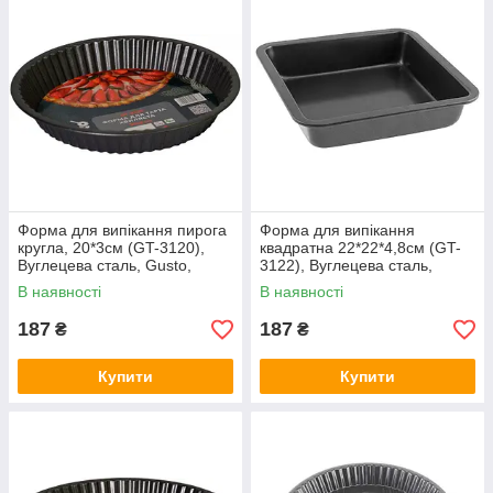
Форма для випікання пирога
Форма для випікання
кругла, 20*3см (GT-3120),
квадратна 22*22*4,8см (GT-
Вуглецева сталь, Gusto,
3122), Вуглецева сталь,
Арт.50332
Gusto, Арт.45123
В наявності
В наявності
187
187
₴
₴
Купити
Купити