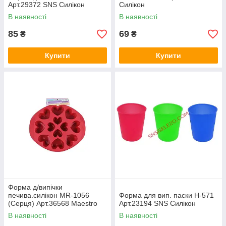
Арт.29372 SNS Силікон
Силікон
В наявності
В наявності
85
69
₴
₴
Купити
Купити
Форма д/випічки
печива.силікон MR-1056
Форма для вип. паски Н-571
(Серця) Арт.36568 Maestro
Арт.23194 SNS Силікон
В наявності
В наявності