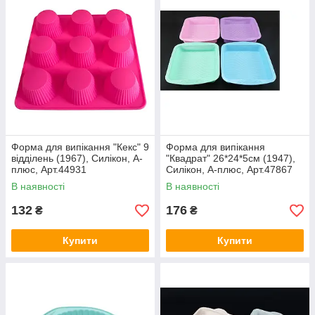
Форма для випікання "Кекс" 9
Форма для випікання
відділень (1967), Силікон, А-
"Квадрат" 26*24*5см (1947),
плюс, Арт.44931
Силікон, А-плюс, Арт.47867
В наявності
В наявності
132
176
₴
₴
Купити
Купити