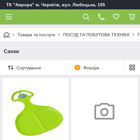
ТК "Аврора" м. Чернігів, вул. Любецька, 155
Товари та послуги
ПОСУД ТА ПОБУТОВА ТЕХНІКА
Г
Санки
Сортування
0
Фільтри