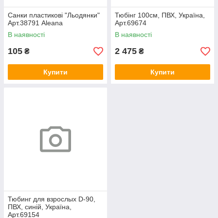
Санки пластикові "Льодянки"
Тюбінг 100см, ПВХ, Україна,
Арт.38791 Aleana
Арт.69674
В наявності
В наявності
105
2 475
₴
₴
Купити
Купити
Тюбинг для взрослых D-90,
ПВХ, синій, Україна,
Арт.69154