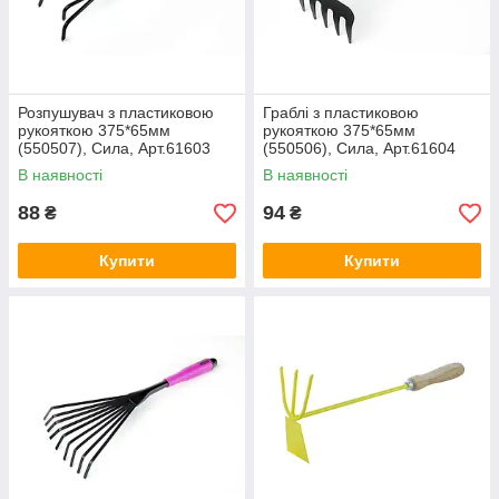
Розпушувач з пластиковою
Граблі з пластиковою
рукояткою 375*65мм
рукояткою 375*65мм
(550507), Сила, Арт.61603
(550506), Сила, Арт.61604
В наявності
В наявності
88
94
₴
₴
Купити
Купити