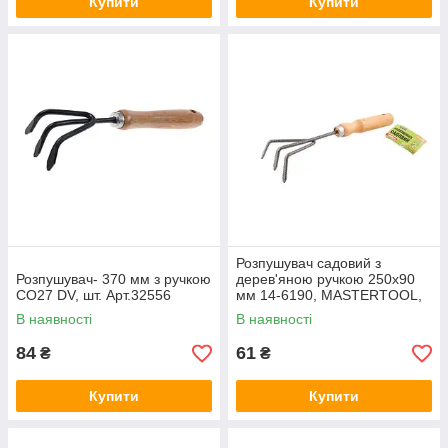
Купити
Купити
Розпушувач садовий з
Розпушувач- 370 мм з ручкою
дерев'яною ручкою 250х90
СО27 DV, шт. Арт.32556
мм 14-6190, MASTERTOOL,
Арт.32566
В наявності
В наявності
84
61
₴
₴
Купити
Купити