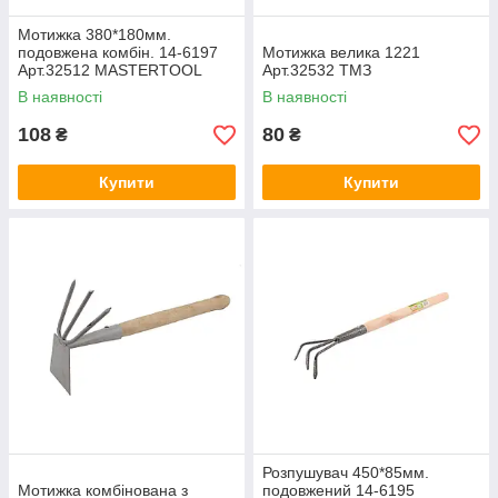
Мотижка 380*180мм.
подовжена комбін. 14-6197
Мотижка велика 1221
Арт.32512 MASTERTOOL
Арт.32532 ТМЗ
В наявності
В наявності
108
80
₴
₴
Купити
Купити
Розпушувач 450*85мм.
Мотижка комбінована з
подовжений 14-6195