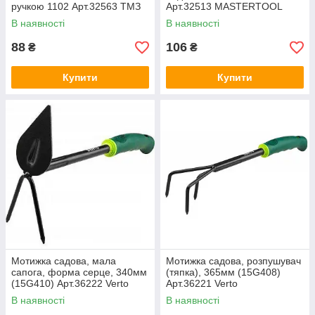
ручкою 1102 Арт.32563 ТМЗ
Арт.32513 MASTERTOOL
В наявності
В наявності
88
106
₴
₴
Купити
Купити
Мотижка садова, мала
Мотижка садова, розпушувач
сапога, форма серце, 340мм
(тяпка), 365мм (15G408)
(15G410) Арт.36222 Verto
Арт.36221 Verto
В наявності
В наявності