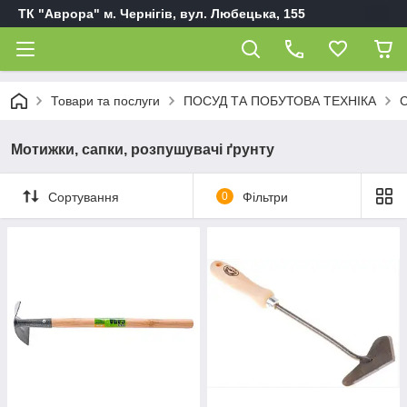
ТК "Аврора" м. Чернігів, вул. Любецька, 155
Товари та послуги
ПОСУД ТА ПОБУТОВА ТЕХНІКА
С
Мотижки, сапки, розпушувачі ґрунту
Сортування
0
Фільтри