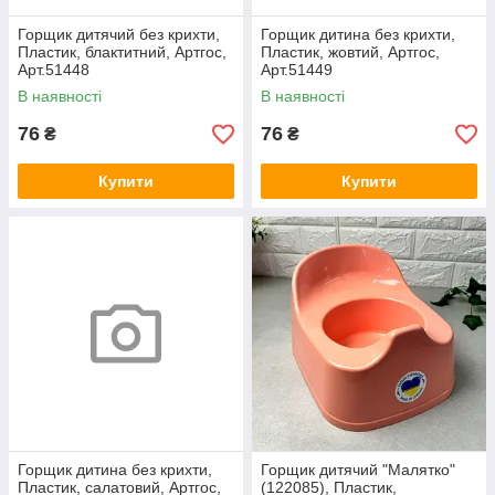
Горщик дитячий без крихти,
Горщик дитина без крихти,
Пластик, блактитний, Артгос,
Пластик, жовтий, Артгос,
Арт.51448
Арт.51449
В наявності
В наявності
76
76
₴
₴
Купити
Купити
Горщик дитина без крихти,
Горщик дитячий "Малятко"
Пластик, салатовий, Артгос,
(122085), Пластик,