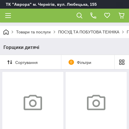
ТК "Аврора" м. Чернігів, вул. Любецька, 155
Товари та послуги
ПОСУД ТА ПОБУТОВА ТЕХНІКА
Г
Горщики дитячі
Сортування
0
Фільтри