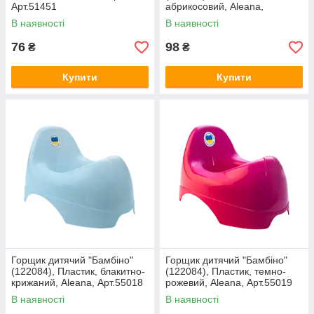
Арт.51451
абрикосовий, Aleana,
Арт.55020
В наявності
В наявності
76
98
₴
₴
Купити
Купити
Горщик дитячий "Бамбіно"
Горщик дитячий "Бамбіно"
(122084), Пластик, блакитно-
(122084), Пластик, темно-
крижаний, Aleana, Арт.55018
рожевий, Aleana, Арт.55019
В наявності
В наявності