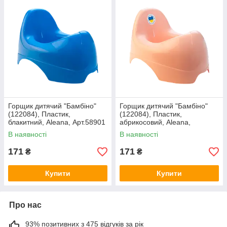
Горщик дитячий "Бамбіно"
Горщик дитячий "Бамбіно"
(122084), Пластик,
(122084), Пластик,
блакитний, Aleana, Арт.58901
абрикосовий, Aleana,
Арт.4208
В наявності
В наявності
171
171
₴
₴
Купити
Купити
Про нас
93% позитивних з 475 відгуків за рік