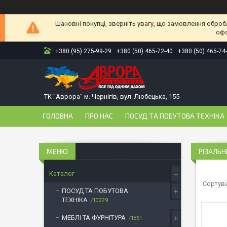
Шановні покупці, зверніть увагу, що замовлення оброб
офо
+380 (95) 275-99-29
+380 (50) 465-72-40
+380 (50) 465-74
ТК "Аврора" м. Чернігів, вул. Любецька, 155
ГОЛОВНА
ПРО НАС
ПОСУД ТА ПОБУТОВА ТЕХНІКА
РІЗАЛЬН
Каталог
ПОСУД ТА ПОБУТОВА
ТЕХНІКА
10229
МЕБЛІ ТА ФУРНІТУРА
1851