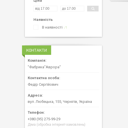
Ціна
Наявність
В наявності
1
КОНТАКТИ
"Фабрика"Аврора"
Федір Сергійович
вул. Любецька, 155, Чернігів, Україна
+380 (95) 275-99-29
Діма (обробка інтернет-замовлень)