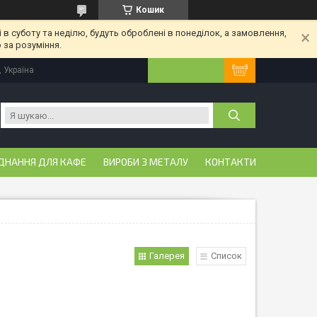
Кошик
 в суботу та неділю, будуть оброблені в понеділок, а замовлення,
 за розуміння.
, Україна
ДНАННЯ ДЛЯ КАФЕ
ВИРОБИ З МЕТАЛУ
КОНТАКТИ
Галерея
Список