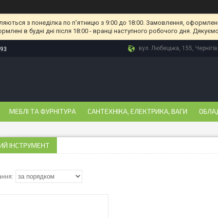
ляються з понеділка по п'ятницю з 9:00 до 18:00. Замовлення, оформлені
рмлені в будні дні після 18:00 - вранці наступного робочого дня. Дякуємо
вул. Любецька, 155, Чернігів
-93
МЕБЛІ ТА ФУРНІТУРА
САНТЕХНІКА, ЕЛЕКТРИКА, ВАГИ
ОБЛА
ИЙ ІНСТРУМЕНТ