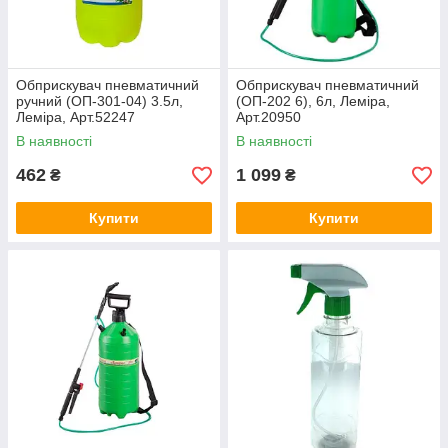
Обприскувач пневматичний
Обприскувач пневматичний
ручний (ОП-301-04) 3.5л,
(ОП-202 6), 6л, Леміра,
Леміра, Арт.52247
Арт.20950
В наявності
В наявності
462
1 099
₴
₴
Купити
Купити