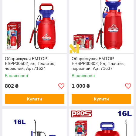
Обприскувач EMTOP
Обприскувач EMTOP
ESPP30502, 5л, Пластик,
EHSPP30802, 8л, Пластик,
червоний, Арт.71624
червоний, Арт.71637
В наявності
В наявності
802
1 000
₴
₴
Купити
Купити