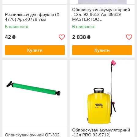
Обприскувач акумуляторний
Розпилювач для фруктів (X-
-12л. 92-9612 Арт.35619
4776) Арт.40778 7км
MASTERTOOL
В наявності
В наявності
42
2 838
₴
₴
Купити
Купити
Обприскувач акумуляторний
Оприскувач ручний ОГ-302
-12л PRO 92-9712,