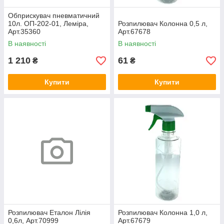
Обприскувач пневматичний
10л. ОП-202-01, Леміра,
Розпилювач Колонна 0,5 л,
Арт.35360
Арт.67678
В наявності
В наявності
1 210
61
₴
₴
Купити
Купити
Розпилювач Еталон Лілія
Розпилювач Колонна 1,0 л,
0,6л, Арт.70999
Арт.67679