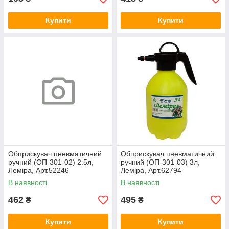
Купити
Купити
Обприскувач пневматичний
Обприскувач пневматичний
ручний (ОП-301-02) 2.5л,
ручний (ОП-301-03) 3л,
Леміра, Арт.52246
Леміра, Арт.62794
В наявності
В наявності
462
495
₴
₴
Купити
Купити