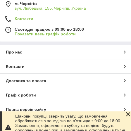
м. Чернігів
вул. Любецька, 155, Чернігів, Україна
Контакти
Сьогодні працює з 09:00 до 18:00
Показати весь графік роботи
Про нас
Контакти
Доставка та оплата
Графік роботи
Повна версія сайту
Шановні покупці, зверніть увагу, що замовлення
обробляються з понеділка по п'ятницю з 9:00 до 18:00.
Сайт створено на маркетплейсі
Prom.ua
Замовлення, оформлені в суботу та неділю, будуть
оброблені в понеділок, а замовлення, оформлені в будні