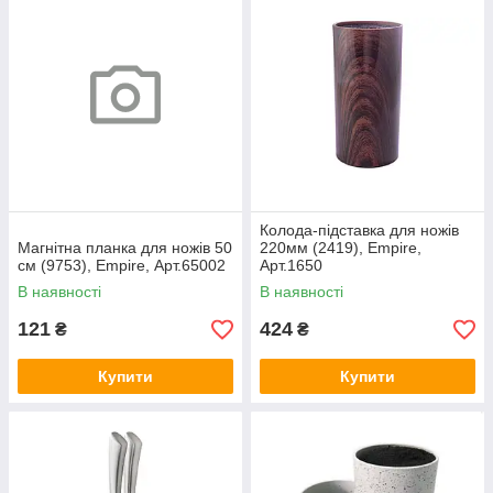
Колода-підставка для ножів
Магнітна планка для ножів 50
220мм (2419), Empire,
см (9753), Empire, Арт.65002
Арт.1650
В наявності
В наявності
121
424
₴
₴
Купити
Купити