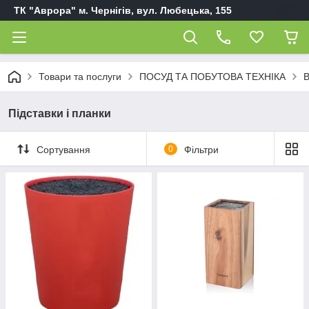
ТК "Аврора" м. Чернігів, вул. Любецька, 155
Товари та послуги
ПОСУД ТА ПОБУТОВА ТЕХНІКА
В
Підставки і планки
Сортування
0
Фільтри