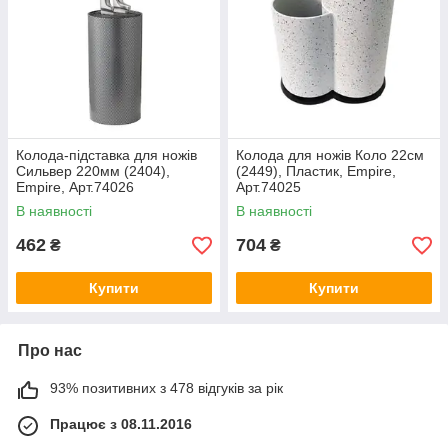
Колода-підставка для ножів
Колода для ножів Коло 22см
Сильвер 220мм (2404),
(2449), Пластик, Empire,
Empire, Арт.74026
Арт.74025
В наявності
В наявності
462
704
₴
₴
Купити
Купити
Про нас
93% позитивних з 478 відгуків за рік
Працює з 08.11.2016