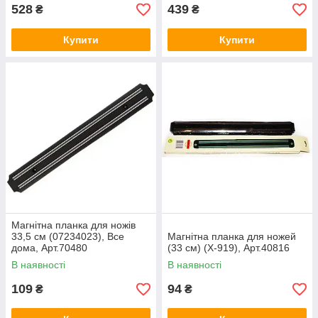
528
439
₴
₴
Купити
Купити
Магнітна планка для ножів
33,5 см (07234023), Все
Магнітна планка для ножей
дома, Арт.70480
(33 см) (X-919), Арт.40816
В наявності
В наявності
109
94
₴
₴