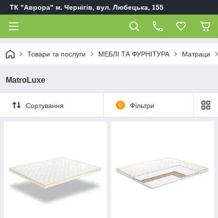
ТК "Аврора" м. Чернігів, вул. Любецька, 155
Товари та послуги
МЕБЛІ ТА ФУРНІТУРА
Матраци
MatroLuxe
Сортування
0
Фільтри