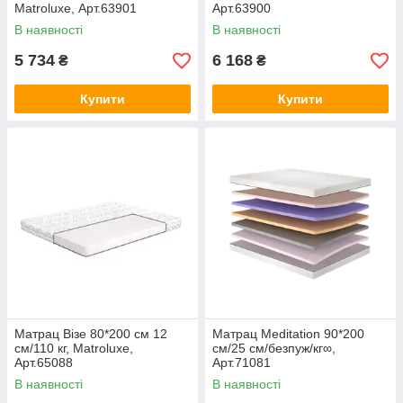
Matroluxe, Арт.63901
Арт.63900
В наявності
В наявності
5 734
6 168
₴
₴
Купити
Купити
Матрац Візе 80*200 см 12
Матрац Meditation 90*200
см/110 кг, Matroluxe,
см/25 см/безпуж/кг∞,
Арт.65088
Арт.71081
В наявності
В наявності