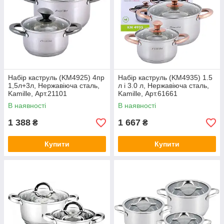
Набір каструль (KM4925) 4пр
Набір каструль (KM4935) 1.5
1,5л+3л, Нержавіюча сталь,
л і 3.0 л, Нержавіюча сталь,
Kamille, Арт.21101
Kamille, Арт.61661
В наявності
В наявності
1 388
1 667
₴
₴
Купити
Купити