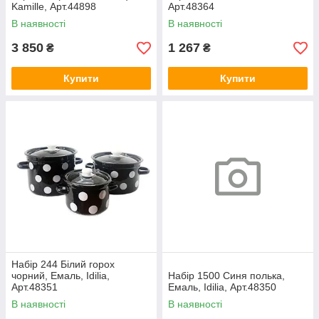
Kamille, Арт.44898
Арт.48364
В наявності
В наявності
3 850
1 267
₴
₴
Купити
Купити
Набір 244 Білий горох
чорний, Емаль, Idilia,
Набір 1500 Синя полька,
Арт.48351
Емаль, Idilia, Арт.48350
В наявності
В наявності