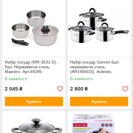
Набір посуду (MR-3531-5),
Набір посуду Gemini 6шт,
5шт, Нержавіюча сталь,
нержавіюча сталь,
Maestro, Арт.49285
(AR1906GS), Ardesto,
Арт.49779
В наявності
В наявності
2 045
2 800
₴
₴
Купити
Купити