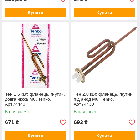
Купити
Купити
Тен 1,5 кВт, фланець, гнутий,
Тен 2,0 кВт, фланець, гнутий,
довга ніжка М6, Tenko,
під анод М6, Tenko,
Арт.74440
Арт.74439
В наявності
В наявності
671
693
₴
₴
Купити
Купити