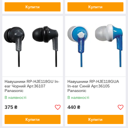
Купити
Купити
Навушники RP-HJE118GU In-
Навушники RP-HJE118GUA
ear Чорний Арт.36107
In-ear Синій Арт.36105
Panasonic
Panasonic
В наявності
В наявності
375
440
₴
₴
Купити
Купити