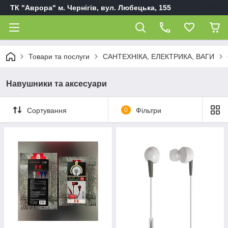
ТК "Аврора" м. Чернігів, вул. Любецька, 155
Товари та послуги
САНТЕХНІКА, ЕЛЕКТРИКА, ВАГИ
Навушники та аксесуари
Сортування
0
Фільтри