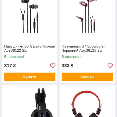
Навушники S5 Galaxy Чорний
Навушники S7 Subwoofer
Арт.36122 2E
Червоний Арт.36123 2E
В наявності
В наявності
317
333
₴
₴
Купити
Купити