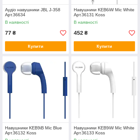
Аудіо навушники JBL J-358
Навушники KEB6iW Mic White
Арт.36634
Арт.36131 Koss
В наявності
В наявності
77
452
₴
₴
Купити
Купити
Навушники KEB9iB Mic Blue
Навушники KEB9iW Mic White
Арт.36132 Koss
Арт.36133 Koss